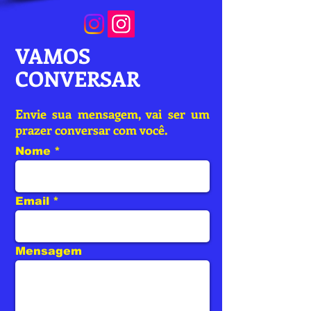
VAMOS
CONVERSAR
Envie sua mensagem, vai ser um
prazer conversar com você.
Nome
Email
Mensagem