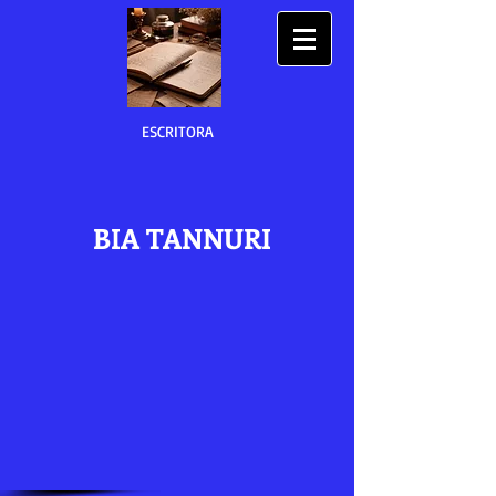
ESCRITORA
BIA TANNURI