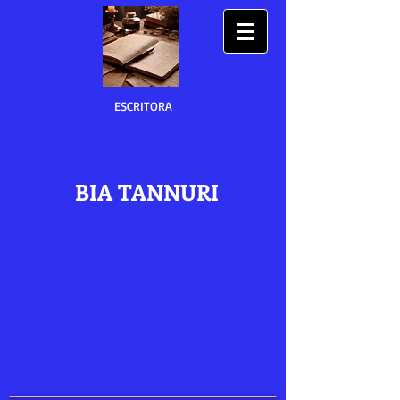
ESCRITORA
BIA TANNURI